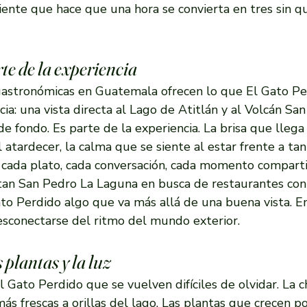
iente que hace que una hora se convierta en tres sin q
te de la experiencia
gastronómicas en Guatemala ofrecen lo que El Gato Per
cia: una vista directa al Lago de Atitlán y al Volcán San
de fondo. Es parte de la experiencia. La brisa que llega
al atardecer, la calma que se siente al estar frente a tan
ada plato, cada conversación, cada momento comparti
itan San Pedro La Laguna en busca de restaurantes con 
to Perdido algo que va más allá de una buena vista. E
desconectarse del ritmo del mundo exterior.
 plantas y la luz
 Gato Perdido que se vuelven difíciles de olvidar. La 
más frescas a orillas del lago. Las plantas que crecen po