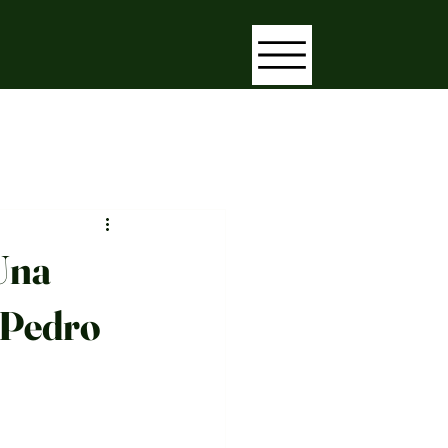
Una
 Pedro