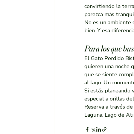
convirtiendo la terr
parezca más tranqui
No es un ambiente c
bien. Y esa diferenci
Para los que bu
El Gato Perdido Bist
quieren una noche q
que se siente compl
al lago. Un moment
Si estás planeando 
especial a orillas d
Reserva a través de
Laguna, Lago de Ati