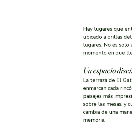
Hay lugares que ent
ubicado a orillas d
lugares. No es solo 
momento en que lle
Un espacio dise
La terraza de El Gat
enmarcan cada rincó
paisajes más impres
sobre las mesas, y c
cambia de una manera
memoria.