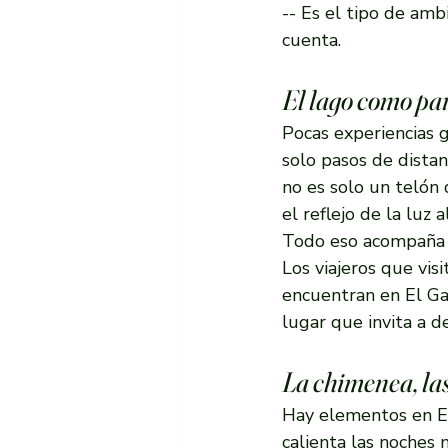
-- Es el tipo de amb
cuenta.
El lago como par
Pocas experiencias 
solo pasos de distan
no es solo un telón 
el reflejo de la luz 
Todo eso acompaña c
Los viajeros que vis
encuentran en El Ga
lugar que invita a 
La chimenea, las
Hay elementos en El
calienta las noches 