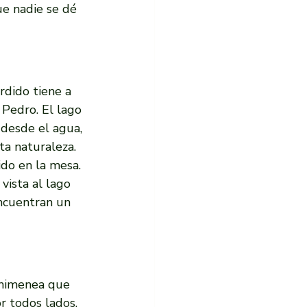
ue nadie se dé 
dido tiene a 
 Pedro. El lago 
 desde el agua, 
ta naturaleza. 
do en la mesa.
vista al lago 
ncuentran un 
chimenea que 
r todos lados, 