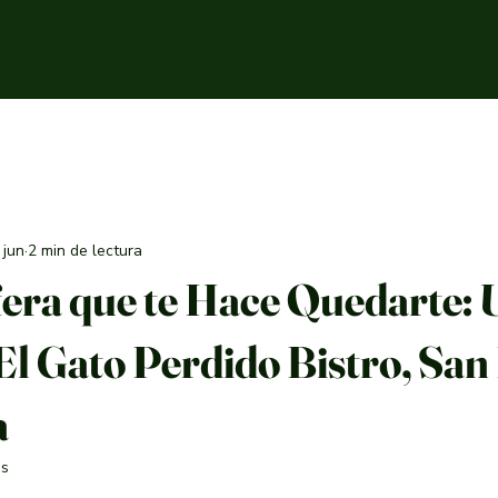
 jun
2 min de lectura
era que te Hace Quedarte: 
El Gato Perdido Bistro, San
a
as
trellas.