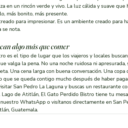
aza en un rincón verde y vivo. La luz cálida y suave que
lo, más bonito, más presente.
reado para impresionar. Es un ambiente creado para ha
a se nota.
scan algo más que comer
ro es el tipo de lugar que los viajeros y locales busca
ue valga la pena. No una noche ruidosa ni apresurada, 
eta. Una cena larga con buena conversación. Una copa d
o que se queda contigo mucho después de haber pagad
visitar San Pedro La Laguna y buscas un restaurante c
el Lago de Atitlán, El Gato Perdido Bistro tiene tu mesa 
 nuestro WhatsApp o visítanos directamente en San P
tlán, Guatemala.