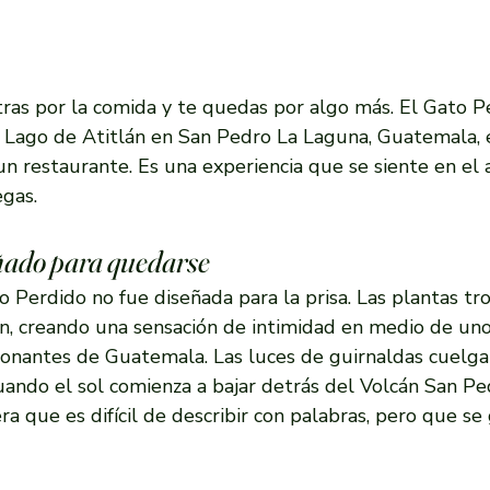
ras por la comida y te quedas por algo más. El Gato Pe
el Lago de Atitlán en San Pedro La Laguna, Guatemala, 
un restaurante. Es una experiencia que se siente en el 
gas.
ñado para quedarse
o Perdido no fue diseñada para la prisa. Las plantas tro
n, creando una sensación de intimidad en medio de uno
ionantes de Guatemala. Las luces de guirnaldas cuelg
uando el sol comienza a bajar detrás del Volcán San Ped
 que es difícil de describir con palabras, pero que se 