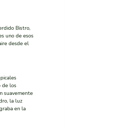
rdido Bistro, 
es uno de esos 
aire desde el 
picales 
 de los 
an suavemente 
ro, la luz 
graba en la 