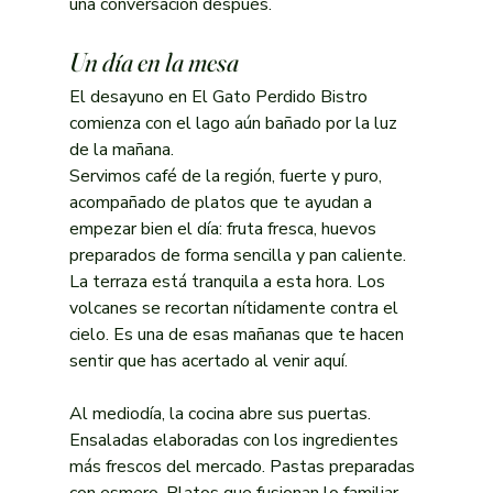
una conversación después.
Un día en la mesa
El desayuno en El Gato Perdido Bistro 
comienza con el lago aún bañado por la luz 
de la mañana.
Servimos café de la región, fuerte y puro, 
acompañado de platos que te ayudan a 
empezar bien el día: fruta fresca, huevos 
preparados de forma sencilla y pan caliente. 
La terraza está tranquila a esta hora. Los 
volcanes se recortan nítidamente contra el 
cielo. Es una de esas mañanas que te hacen 
sentir que has acertado al venir aquí.
Al mediodía, la cocina abre sus puertas. 
Ensaladas elaboradas con los ingredientes 
más frescos del mercado. Pastas preparadas 
con esmero. Platos que fusionan lo familiar 