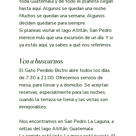
toda Guatemala y de todo el planeta llegan 
hasta aquí. Algunos se quedan una noche. 
Muchos se quedan una semana. Algunos 
deciden quedarse para siempre.
Si planeas visitar el lago Atitlán, San Pedro 
merece más que una excursión de un día. Y si 
ya estás aquí, ya sabes a qué nos referimos.
Ven a buscarnos
El Gato Perdido Bistro abre todos los días 
de 7:30 a 21:00. Ofrecemos servicio de 
mesa, para llevar y a domicilio. Se aceptan 
reservas, especialmente para las noches, 
cuando la terraza se llena y las vistas son 
inmejorables.
Nos encontramos en San Pedro La Laguna, a 
orillas del lago Atitlán, Guatemala.
La comida está lista. La mesa está puesta. El 