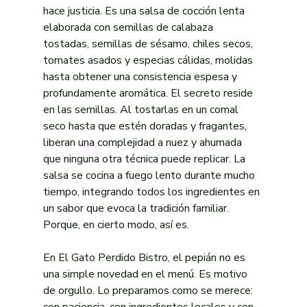
hace justicia. Es una salsa de cocción lenta 
elaborada con semillas de calabaza 
tostadas, semillas de sésamo, chiles secos, 
tomates asados y especias cálidas, molidas 
hasta obtener una consistencia espesa y 
profundamente aromática. El secreto reside 
en las semillas. Al tostarlas en un comal 
seco hasta que estén doradas y fragantes, 
liberan una complejidad a nuez y ahumada 
que ninguna otra técnica puede replicar. La 
salsa se cocina a fuego lento durante mucho 
tiempo, integrando todos los ingredientes en 
un sabor que evoca la tradición familiar. 
Porque, en cierto modo, así es.
En El Gato Perdido Bistro, el pepián no es 
una simple novedad en el menú. Es motivo 
de orgullo. Lo preparamos como se merece: 
con paciencia, con ingredientes locales y con 