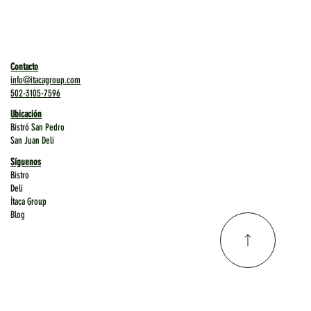
Contacto
info@itacagroup.com
502-3105-7596
Ubicación
Bistró San Pedro
San Juan Deli
Síguenos
Bistro
Deli
Ítaca Group
Blog