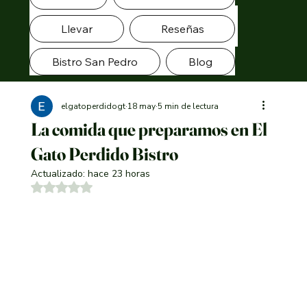
Llevar
Reseñas
Bistro San Pedro
Blog
elgatoperdidogt
18 may
5 min de lectura
La comida que preparamos en El
Gato Perdido Bistro
Actualizado:
hace 23 horas
Obtuvo NaN de 5 estrellas.