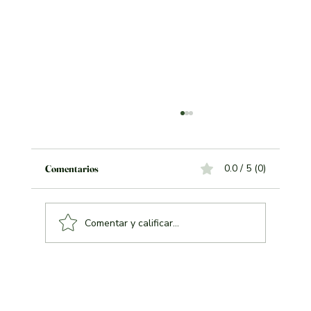
0.0 / 5 (0)
Comentarios
Comentar y calificar...
¿Por qué nos importa cada plato?